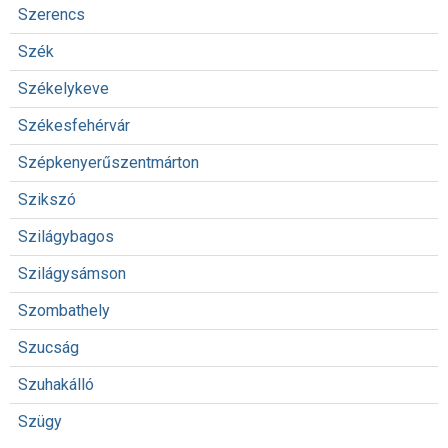
Szerencs
Szék
Székelykeve
Székesfehérvár
Szépkenyerűszentmárton
Szikszó
Szilágybagos
Szilágysámson
Szombathely
Szucság
Szuhakálló
Szügy