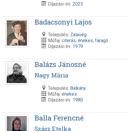
Díjazási év:
2023
Badacsonyi Lajos
Település:
Zalavég
Műfaj:
citerás
,
énekes
,
faragó
Díjazási év:
1979
Balázs Jánosné
Nagy Mária
Település:
Balkány
Műfaj:
énekes
Díjazási év:
1980
Balla Ferencné
Szász Etelka