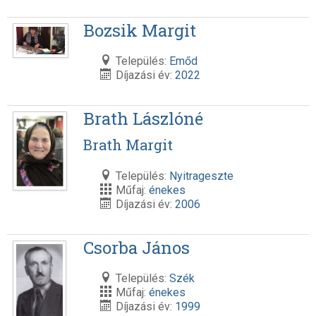
Bozsik Margit
Település:
Emőd
Díjazási év:
2022
Brath Lászlóné
Brath Margit
Település:
Nyitrageszte
Műfaj:
énekes
Díjazási év:
2006
Csorba János
Település:
Szék
Műfaj:
énekes
Díjazási év:
1999