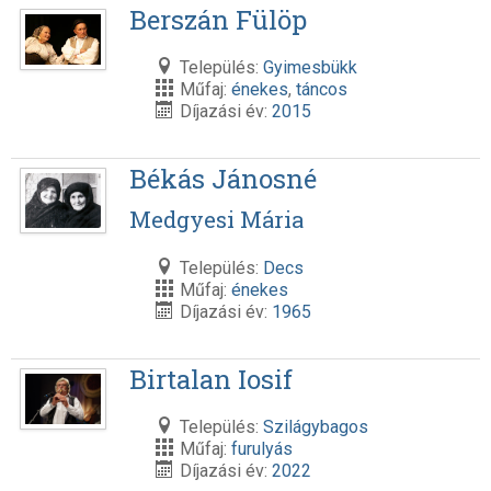
Berszán Fülöp
Település:
Gyimesbükk
Műfaj:
énekes
,
táncos
Díjazási év:
2015
Békás Jánosné
Medgyesi Mária
Település:
Decs
Műfaj:
énekes
Díjazási év:
1965
Birtalan Iosif
Település:
Szilágybagos
Műfaj:
furulyás
Díjazási év:
2022