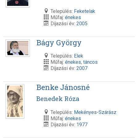
Település:
Feketelak
Műfaj:
énekes
Díjazási év:
2005
Bágy György
Település:
Elek
Műfaj:
énekes
,
táncos
Díjazási év:
2007
Benke Jánosné
Benedek Róza
Település:
Mekényes-Szárász
Műfaj:
énekes
Díjazási év:
1977