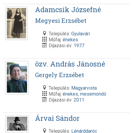
Adamcsik Józsefné
Megyesi Erzsébet
Település:
Gyulavári
Műfaj:
énekes
Díjazási év:
1977
özv. András Jánosné
Gergely Erzsébet
Település:
Magyarvista
Műfaj:
énekes
,
mesemondó
Díjazási év:
2011
Árvai Sándor
Település:
Lénárddaróc