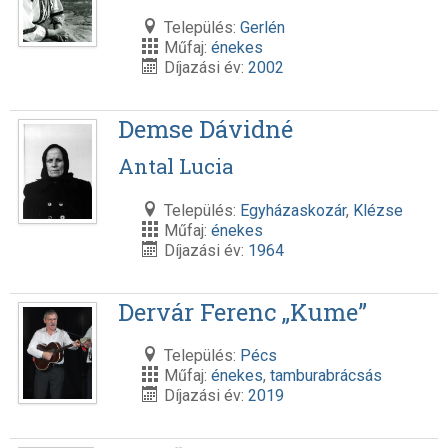
Település:
Gerlén
Műfaj:
énekes
Díjazási év:
2002
Demse Dávidné
Antal Lucia
Település:
Egyházaskozár
,
Klézse
Műfaj:
énekes
Díjazási év:
1964
Dervár Ferenc „Kume”
Település:
Pécs
Műfaj:
énekes
,
tamburabrácsás
Díjazási év:
2019