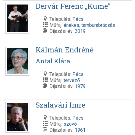
Dervár Ferenc „Kume”
Település:
Pécs
Műfaj:
énekes
,
tamburabrácsás
Díjazási év:
2019
Kálmán Endréné
Antal Klára
Település:
Pécs
Műfaj:
tervező
Díjazási év:
1979
Szalavári Imre
Település:
Pécs
Műfaj:
szövő
Díjazási év:
1961