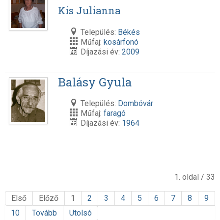
Kis Julianna
Település:
Békés
Műfaj:
kosárfonó
Díjazási év:
2009
Balásy Gyula
Település:
Dombóvár
Műfaj:
faragó
Díjazási év:
1964
1. oldal / 33
Első
Előző
1
2
3
4
5
6
7
8
9
10
Tovább
Utolsó