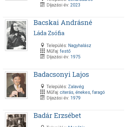
Díjazási év:
2023
Bacskai Andrásné
Láda Zsófia
Település:
Nagyhalász
Műfaj:
festő
Díjazási év:
1975
Badacsonyi Lajos
Település:
Zalavég
Műfaj:
citerás
,
énekes
,
faragó
Díjazási év:
1979
Badár Erzsébet