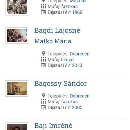
Település:
Mezőtúr
Műfaj:
fazekas
Díjazási év:
1968
Bagdi Lajosné
Matkó Mária
Település:
Debrecen
Műfaj:
hímző
Díjazási év:
2013
Bagossy Sándor
Település:
Debrecen
Műfaj:
fazekas
Díjazási év:
2005
Baji Imréné