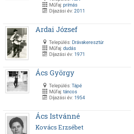
Műfaj:
prímás
Díjazási év:
2011
Ardai József
Település:
Drávakeresztúr
Műfaj:
dudás
Díjazási év:
1971
Ács György
Település:
Tápé
Műfaj:
táncos
Díjazási év:
1954
Ács Istvánné
Kovács Erzsébet