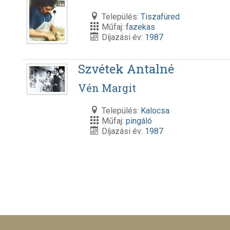
Település:
Tiszafüred
Műfaj:
fazekas
Díjazási év:
1987
Szvétek Antalné
Vén Margit
Település:
Kalocsa
Műfaj:
pingáló
Díjazási év:
1987