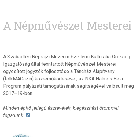
A Népművészet Mesterei
A Szabadtéri Néprajzi Múzeum Szellemi Kulturális Örökség
Igazgatóság által fenntartott Népművészet Mesterei
egyesített jegyzék fejlesztése a Táncház Alapítvány
(folkMAGazin) közreműködésével, az NKA Halmos Béla
Program pályázati támogatásának segítségével valósult meg
2017–19-ben.
Minden építő jellegű észrevételt, kiegészítést örömmel
fogadunk!