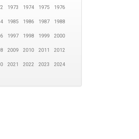
72
1973
1974
1975
1976
84
1985
1986
1987
1988
96
1997
1998
1999
2000
08
2009
2010
2011
2012
20
2021
2022
2023
2024