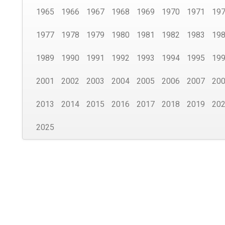
1965
1966
1967
1968
1969
1970
1971
19
1977
1978
1979
1980
1981
1982
1983
19
1989
1990
1991
1992
1993
1994
1995
19
2001
2002
2003
2004
2005
2006
2007
20
2013
2014
2015
2016
2017
2018
2019
20
2025