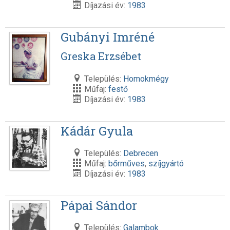
Díjazási év:
1983
Gubányi Imréné
Greska Erzsébet
Település:
Homokmégy
Műfaj:
festő
Díjazási év:
1983
Kádár Gyula
Település:
Debrecen
Műfaj:
bőrműves
,
szíjgyártó
Díjazási év:
1983
Pápai Sándor
Település:
Galambok