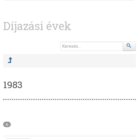
Díjazási évek
1983
6