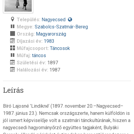
Település:
Nagyecsed
Megye:
Szabolcs-Szatmár-Bereg
Ország:
Magyarország
Díjazási év:
1983
Műfajcsoport:
Táncosok
Műfaj:
táncos
Születési év:
1897
Halálozási év:
1987
Leírás
Bíró Lajosné ’Lindikné’ (1897. november 20.–Nagyecsed–
1987. június 23.). Nemcsak országszerte, hanem külföldön is
jól ismert képviselője volt a szatmári tánckultúrának, hiszen a
nagyecsedi hagyományőrző együttes tagjaként, Bulyáki