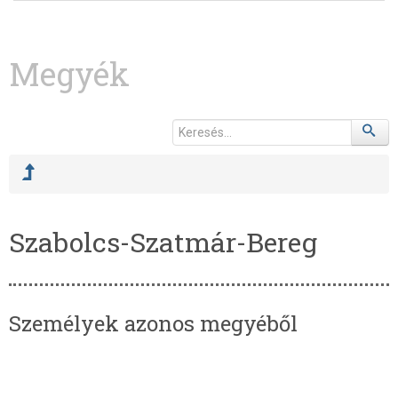
Megyék
Szabolcs-Szatmár-Bereg
Személyek azonos megyéből