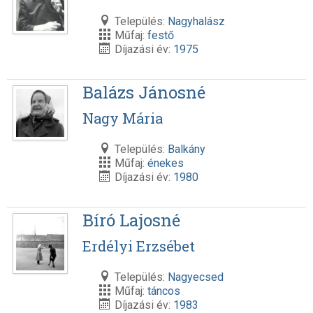
Település:
Nagyhalász
Műfaj:
festő
Díjazási év:
1975
Balázs Jánosné
Nagy Mária
Település:
Balkány
Műfaj:
énekes
Díjazási év:
1980
Bíró Lajosné
Erdélyi Erzsébet
Település:
Nagyecsed
Műfaj:
táncos
Díjazási év:
1983