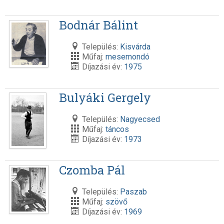
Bodnár Bálint
Település:
Kisvárda
Műfaj:
mesemondó
Díjazási év:
1975
Bulyáki Gergely
Település:
Nagyecsed
Műfaj:
táncos
Díjazási év:
1973
Czomba Pál
Település:
Paszab
Műfaj:
szövő
Díjazási év:
1969