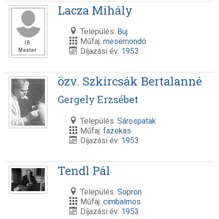
Lacza Mihály
Település:
Buj
Műfaj:
mesemondó
Díjazási év:
1953
özv. Szkircsák Bertalanné
Gergely Erzsébet
Település:
Sárospatak
Műfaj:
fazekas
Díjazási év:
1953
Tendl Pál
Település:
Sopron
Műfaj:
cimbalmos
Díjazási év:
1953