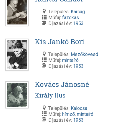
Település:
Karcag
Műfaj:
fazekas
Díjazási év:
1953
Kis Jankó Bori
Település:
Mezőkövesd
Műfaj:
mintaíró
Díjazási év:
1953
Kovács Jánosné
Király Ilus
Település:
Kalocsa
Műfaj:
hímző
,
mintaíró
Díjazási év:
1953