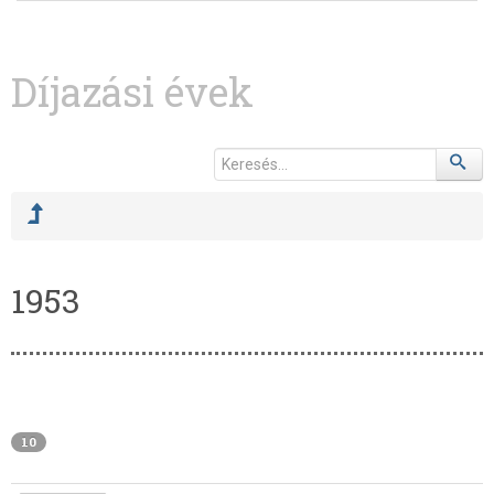
Díjazási évek
1953
10