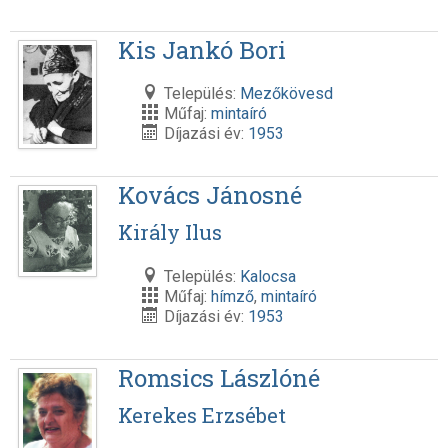
Kis Jankó Bori
Település:
Mezőkövesd
Műfaj:
mintaíró
Díjazási év:
1953
Kovács Jánosné
Király Ilus
Település:
Kalocsa
Műfaj:
hímző
,
mintaíró
Díjazási év:
1953
Romsics Lászlóné
Kerekes Erzsébet