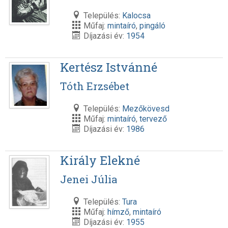
Település:
Kalocsa
Műfaj:
mintaíró
,
pingáló
Díjazási év:
1954
Kertész Istvánné
Tóth Erzsébet
Település:
Mezőkövesd
Műfaj:
mintaíró
,
tervező
Díjazási év:
1986
Király Elekné
Jenei Júlia
Település:
Tura
Műfaj:
hímző
,
mintaíró
Díjazási év:
1955