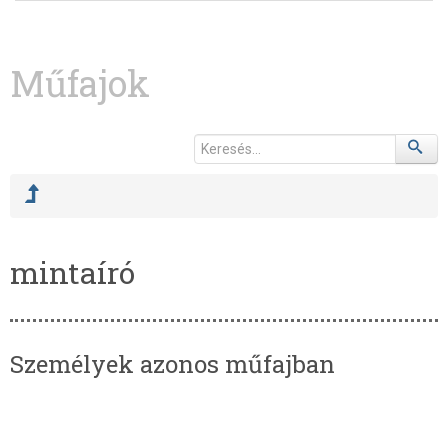
Műfajok
mintaíró
Személyek azonos műfajban