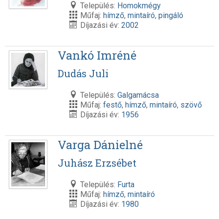
Település:
Homokmégy
Műfaj:
hímző
,
mintaíró
,
pingáló
Díjazási év:
2002
Vankó Imréné
Dudás Juli
Település:
Galgamácsa
Műfaj:
festő
,
hímző
,
mintaíró
,
szövő
Díjazási év:
1956
Varga Dánielné
Juhász Erzsébet
Település:
Furta
Műfaj:
hímző
,
mintaíró
Díjazási év:
1980