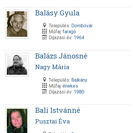
Balásy Gyula
Település:
Dombóvár
Műfaj:
faragó
Díjazási év:
1964
Balázs Jánosné
Nagy Mária
Település:
Balkány
Műfaj:
énekes
Díjazási év:
1980
Bali Istvánné
Pusztai Éva