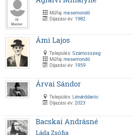
Műfaj:
mesemondó
Díjazási év:
1982
Ámi Lajos
Település:
Szamosszeg
Műfaj:
mesemondó
Díjazási év:
1959
Árvai Sándor
Település:
Lénárddaróc
Díjazási év:
2023
Bacskai Andrásné
Láda Zsófia