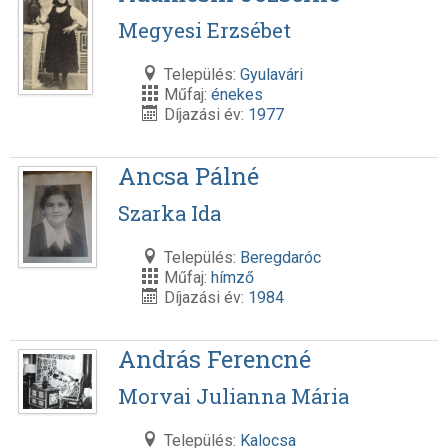
Megyesi Erzsébet
Település:
Gyulavári
Műfaj:
énekes
Díjazási év:
1977
Ancsa Pálné
Szarka Ida
Település:
Beregdaróc
Műfaj:
hímző
Díjazási év:
1984
András Ferencné
Morvai Julianna Mária
Település:
Kalocsa