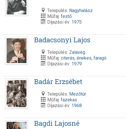
Település:
Nagyhalász
Műfaj:
festő
Díjazási év:
1975
Badacsonyi Lajos
Település:
Zalavég
Műfaj:
citerás
,
énekes
,
faragó
Díjazási év:
1979
Badár Erzsébet
Település:
Mezőtúr
Műfaj:
fazekas
Díjazási év:
1968
Bagdi Lajosné