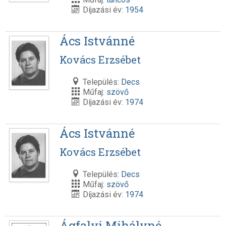
Díjazási év:
1954
Ács Istvánné
Kovács Erzsébet
Település:
Decs
Műfaj:
szövő
Díjazási év:
1974
Ács Istvánné
Kovács Erzsébet
Település:
Decs
Műfaj:
szövő
Díjazási év:
1974
Ágfalvi Mihályné