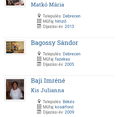
Matkó Mária
Település:
Debrecen
Műfaj:
hímző
Díjazási év:
2013
Bagossy Sándor
Település:
Debrecen
Műfaj:
fazekas
Díjazási év:
2005
Baji Imréné
Kis Julianna
Település:
Békés
Műfaj:
kosárfonó
Díjazási év:
2009