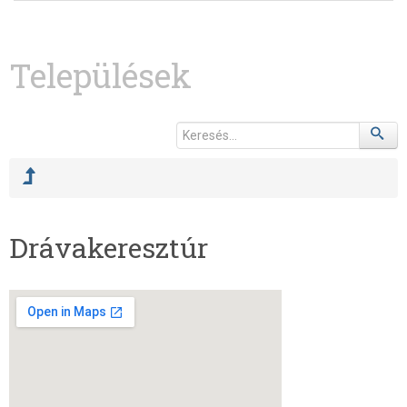
Települések
Drávakeresztúr