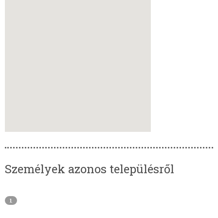
Személyek azonos településről
1