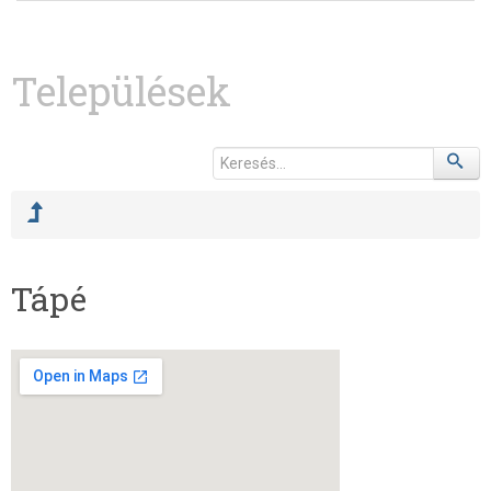
Települések
Tápé