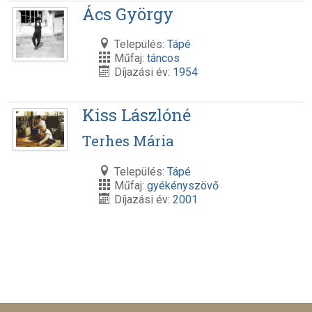
Ács György
Település:
Tápé
Műfaj:
táncos
Díjazási év:
1954
Kiss Lászlóné
Terhes Mária
Település:
Tápé
Műfaj:
gyékényszövő
Díjazási év:
2001