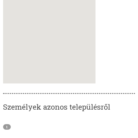
Személyek azonos településről
1