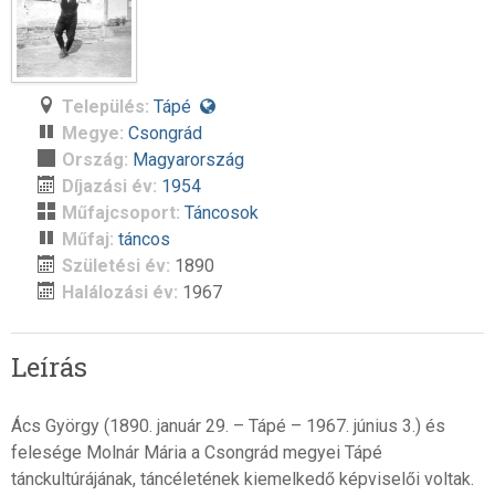
Település:
Tápé
Megye:
Csongrád
Ország:
Magyarország
Díjazási év:
1954
Műfajcsoport:
Táncosok
Műfaj:
táncos
Születési év:
1890
Halálozási év:
1967
Leírás
Ács György (1890. január 29. – Tápé – 1967. június 3.) és
felesége Molnár Mária a Csongrád megyei Tápé
tánckultúrájának, táncéletének kiemelkedő képviselői voltak.