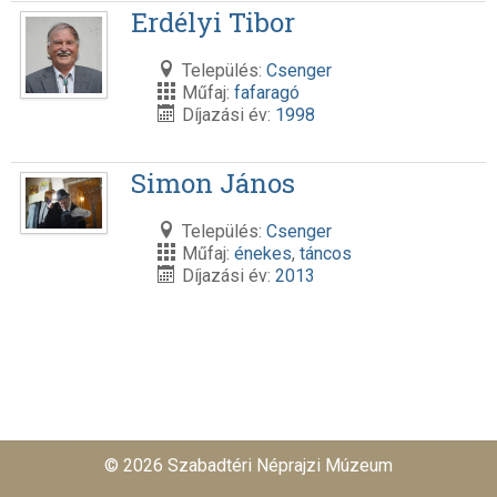
Erdélyi Tibor
Település:
Csenger
Műfaj:
fafaragó
Díjazási év:
1998
Simon János
Település:
Csenger
Műfaj:
énekes
,
táncos
Díjazási év:
2013
© 2026 Szabadtéri Néprajzi Múzeum