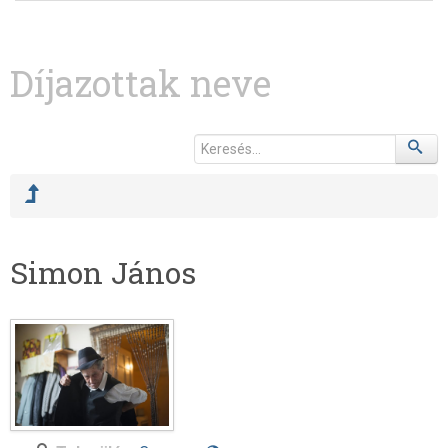
Díjazottak neve
Simon János