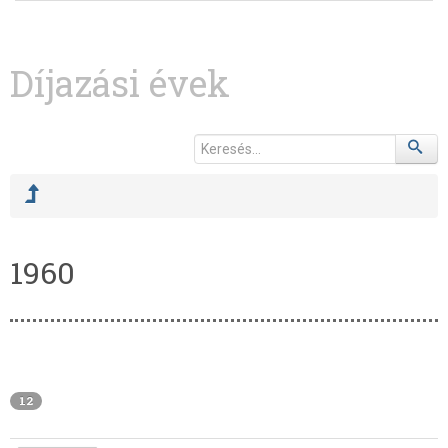
Díjazási évek
1960
12