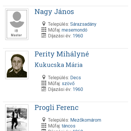
Nagy János
Település:
Sárazsadány
Műfaj:
mesemondó
Díjazási év:
1960
Perity Mihályné
Kukucska Mária
Település:
Decs
Műfaj:
szövő
Díjazási év:
1960
Progli Ferenc
Település:
Mezőkomárom
Műfaj:
táncos