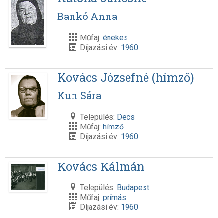
Bankó Anna
Műfaj:
énekes
Díjazási év:
1960
Kovács Józsefné (hímző)
Kun Sára
Település:
Decs
Műfaj:
hímző
Díjazási év:
1960
Kovács Kálmán
Település:
Budapest
Műfaj:
prímás
Díjazási év:
1960