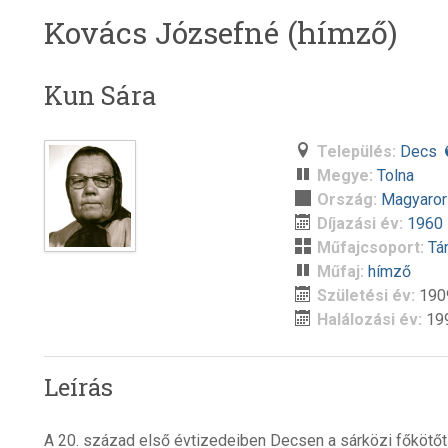
Kovács Józsefné (hímző)
Kun Sára
Település:
Decs
Megye:
Tolna
Ország:
Magyaro
Díjazási év:
1960
Műfajcsoport:
Tá
Műfaj:
hímző
Születési év:
190
Halálozási év:
19
Leírás
A 20. század első évtizedeiben Decsen a sárközi főkötő