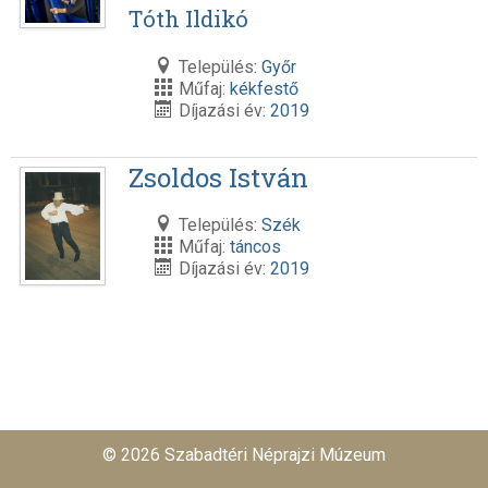
Tóth Ildikó
Település:
Győr
Műfaj:
kékfestő
Díjazási év:
2019
Zsoldos István
Település:
Szék
Műfaj:
táncos
Díjazási év:
2019
© 2026 Szabadtéri Néprajzi Múzeum