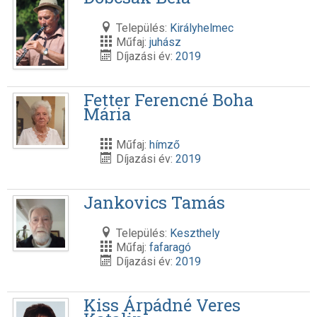
Település:
Királyhelmec
Műfaj:
juhász
Díjazási év:
2019
Fetter Ferencné Boha
Mária
Műfaj:
hímző
Díjazási év:
2019
Jankovics Tamás
Település:
Keszthely
Műfaj:
fafaragó
Díjazási év:
2019
Kiss Árpádné Veres