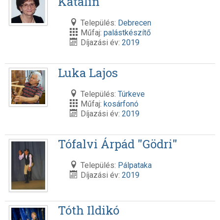
Katalin
Település:
Debrecen
Műfaj:
palástkészítő
Díjazási év:
2019
Luka Lajos
Település:
Túrkeve
Műfaj:
kosárfonó
Díjazási év:
2019
Tófalvi Árpád "Gödri"
Település:
Pálpataka
Díjazási év:
2019
Tóth Ildikó