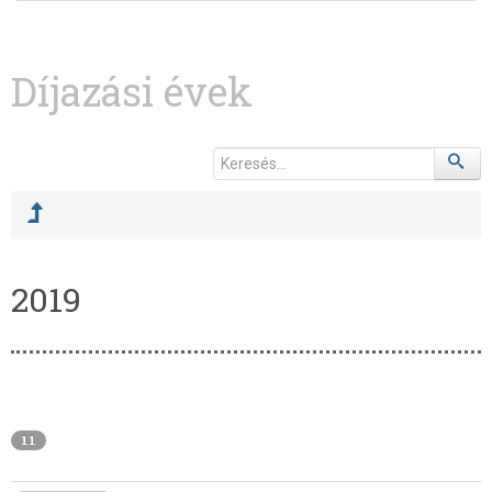
Díjazási évek
2019
11