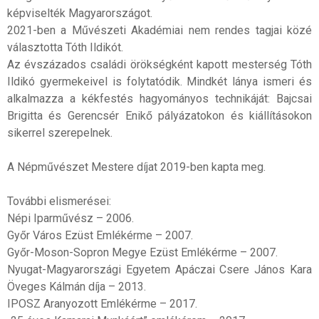
képviselték Magyarországot.
2021-ben a Művészeti Akadémiai nem rendes tagjai közé
választotta Tóth Ildikót.
Az évszázados családi örökségként kapott mesterség Tóth
Ildikó gyermekeivel is folytatódik. Mindkét lánya ismeri és
alkalmazza a kékfestés hagyományos technikáját: Bajcsai
Brigitta és Gerencsér Enikő pályázatokon és kiállításokon
sikerrel szerepelnek.
A Népművészet Mestere díjat 2019-ben kapta meg.
További elismerései:
Népi Iparművész – 2006.
Győr Város Ezüst Emlékérme – 2007.
Győr-Moson-Sopron Megye Ezüst Emlékérme – 2007.
Nyugat-Magyarországi Egyetem Apáczai Csere János Kara
Öveges Kálmán díja – 2013.
IPOSZ Aranyozott Emlékérme – 2017.