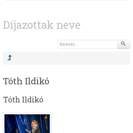
Díjazottak neve
Tóth Ildikó
Tóth Ildikó