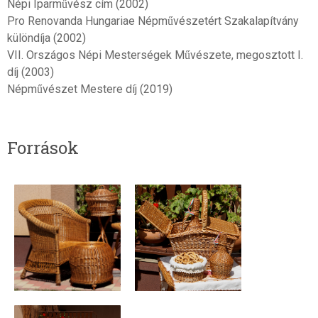
Népi Iparművész cím (2002)
Pro Renovanda Hungariae Népművészetért Szakalapítvány
különdíja (2002)
VII. Országos Népi Mesterségek Művészete, megosztott I.
díj (2003)
Népművészet Mestere díj (2019)
Források