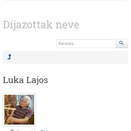
Díjazottak neve
Luka Lajos