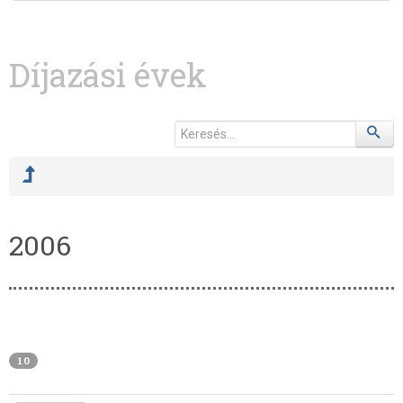
Díjazási évek
2006
10