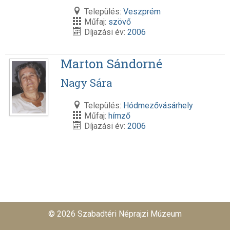
Település:
Veszprém
Műfaj:
szövő
Díjazási év:
2006
Marton Sándorné
Nagy Sára
Település:
Hódmezővásárhely
Műfaj:
hímző
Díjazási év:
2006
© 2026 Szabadtéri Néprajzi Múzeum