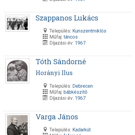
Szappanos Lukács
Település:
Kunszentmiklós
Műfaj:
táncos
Díjazási év:
1967
Tóth Sándorné
Horányi Ilus
Település:
Debrecen
Műfaj:
bábkészítő
Díjazási év:
1967
Varga János
Település:
Kadarkút