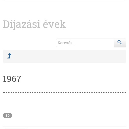
Díjazási évek
1967
10