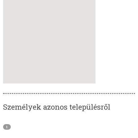
Személyek azonos településről
1