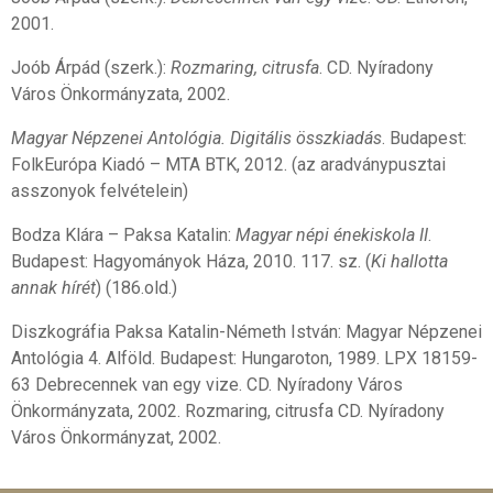
2001.
Joób Árpád (szerk.):
Rozmaring, citrusfa
. CD. Nyíradony
Város Önkormányzata, 2002.
Magyar Népzenei Antológia. Digitális összkiadás
. Budapest:
FolkEurópa Kiadó – MTA BTK, 2012. (az aradványpusztai
asszonyok felvételein)
Bodza Klára – Paksa Katalin:
Magyar népi énekiskola II
.
Budapest: Hagyományok Háza, 2010. 117. sz. (
Ki hallotta
annak hírét
) (186.old.)
Diszkográfia Paksa Katalin-Németh István: Magyar Népzenei
Antológia 4. Alföld. Budapest: Hungaroton, 1989. LPX 18159-
63 Debrecennek van egy vize. CD. Nyíradony Város
Önkormányzata, 2002. Rozmaring, citrusfa CD. Nyíradony
Város Önkormányzat, 2002.