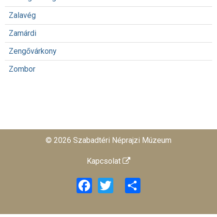
Zalavég
Zamárdi
Zengővárkony
Zombor
© 2026 Szabadtéri Néprajzi Múzeum
Kapcsolat
Facebook
Twitter
Share