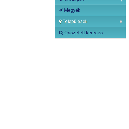
Megyék
Települések
Összetett keresés