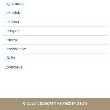
Lajosmizse
Lakitelek
Lakócsa
Leányvár
Letenye
Lénárddaróc
Lőkös
Lőrincréve
© 2026 Szabadtéri Néprajzi Múzeum