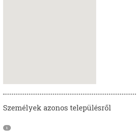
Személyek azonos településről
1