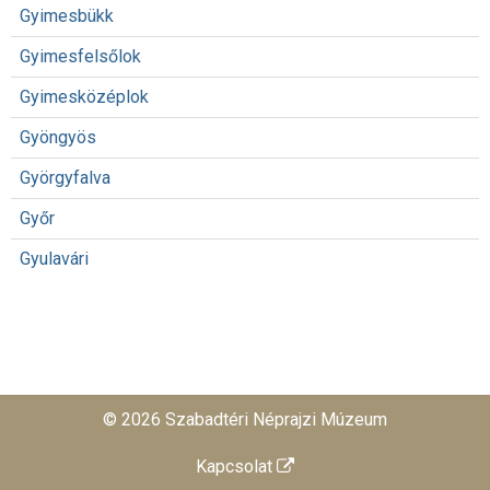
Gyimesbükk
Gyimesfelsőlok
Gyimesközéplok
Gyöngyös
Györgyfalva
Győr
Gyulavári
© 2026 Szabadtéri Néprajzi Múzeum
Kapcsolat