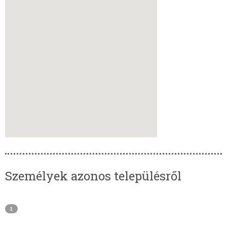
Személyek azonos településről
1