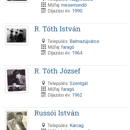
Műfaj:
mesemondó
Díjazási év:
1990
R. Tóth István
Település:
Balmazújváros
Műfaj:
faragó
Díjazási év:
1964
R. Tóth József
Település:
Szentgál
Műfaj:
faragó
Díjazási év:
1962
Russói István
Település:
Karcag