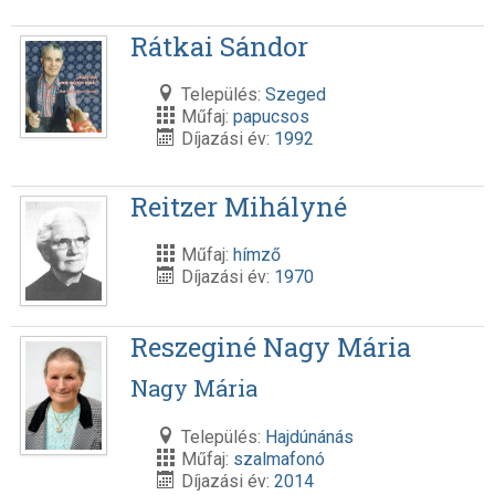
Rátkai Sándor
Település:
Szeged
Műfaj:
papucsos
Díjazási év:
1992
Reitzer Mihályné
Műfaj:
hímző
Díjazási év:
1970
Reszeginé Nagy Mária
Nagy Mária
Település:
Hajdúnánás
Műfaj:
szalmafonó
Díjazási év:
2014