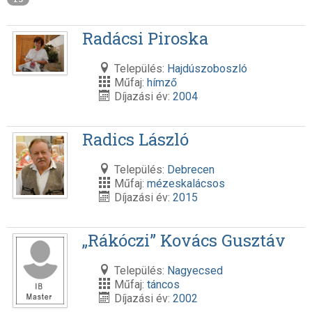
Radácsi Piroska
Település:
Hajdúszoboszló
Műfaj:
hímző
Díjazási év:
2004
Radics László
Település:
Debrecen
Műfaj:
mézeskalácsos
Díjazási év:
2015
„Rákóczi” Kovács Gusztáv
Település:
Nagyecsed
Műfaj:
táncos
Díjazási év:
2002