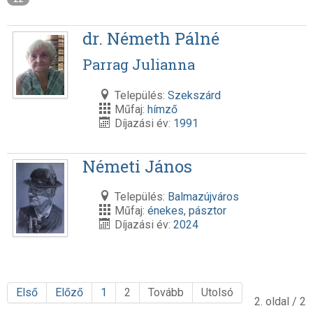
dr. Németh Pálné
Parrag Julianna
Település:
Szekszárd
Műfaj:
hímző
Díjazási év:
1991
Németi János
Település:
Balmazújváros
Műfaj:
énekes
,
pásztor
Díjazási év:
2024
Első
Előző
1
2
Tovább
Utolsó
2. oldal / 2