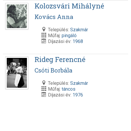
Kolozsvári Mihályné
Kovács Anna
Település:
Szakmár
Műfaj:
pingáló
Díjazási év:
1968
Rideg Ferencné
Csóti Borbála
Település:
Szakmár
Műfaj:
táncos
Díjazási év:
1976