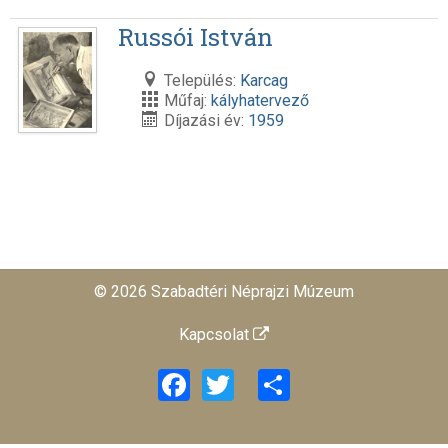
Russói István
Település:
Karcag
Műfaj:
kályhatervező
Díjazási év:
1959
© 2026 Szabadtéri Néprajzi Múzeum
Kapcsolat
Facebook
Twitter
Share