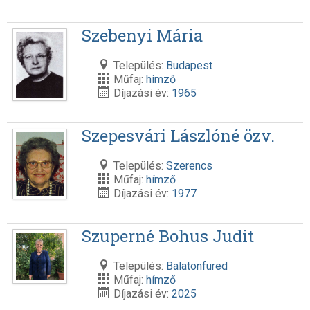
Szebenyi Mária
Település:
Budapest
Műfaj:
hímző
Díjazási év:
1965
Szepesvári Lászlóné özv.
Település:
Szerencs
Műfaj:
hímző
Díjazási év:
1977
Szuperné Bohus Judit
Település:
Balatonfüred
Műfaj:
hímző
Díjazási év:
2025