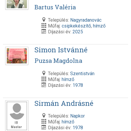
Bartus Valéria
Település:
Nagyradanovác
Műfaj:
csipkekészítő
,
hímző
Díjazási év:
2025
Simon Istvánné
Puzsa Magdolna
Település:
Szentistván
Műfaj:
hímző
Díjazási év:
1978
Sirmán Andrásné
Település:
Napkor
Műfaj:
hímző
Díjazási év:
1978