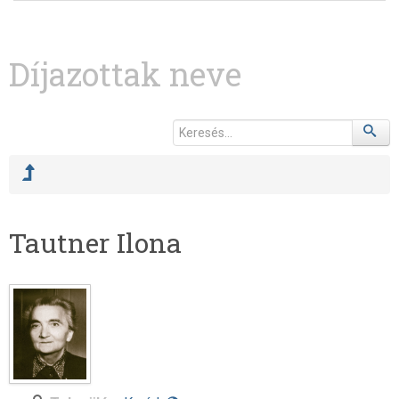
Díjazottak neve
Tautner Ilona