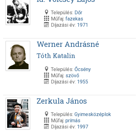
Település:
Dőr
Műfaj:
fazekas
Díjazási év:
1971
Werner Andrásné
Tóth Katalin
Település:
Őcsény
Műfaj:
szövő
Díjazási év:
1955
Zerkula János
Település:
Gyimesközéplok
Műfaj:
prímás
Díjazási év:
1997