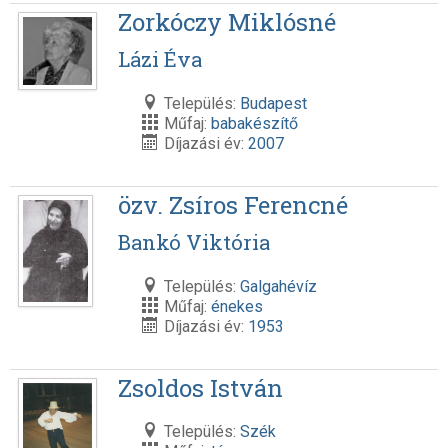
Zorkóczy Miklósné
Lázi Éva
Település:
Budapest
Műfaj:
babakészítő
Díjazási év:
2007
özv. Zsíros Ferencné
Bankó Viktória
Település:
Galgahévíz
Műfaj:
énekes
Díjazási év:
1953
Zsoldos István
Település:
Szék