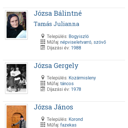
Józsa Bálintné
Tamás Julianna
Település:
Bogyiszló
Műfaj:
népviseletvarró
,
szövő
Díjazási év:
1988
Józsa Gergely
Település:
Kozármisleny
Műfaj:
táncos
Díjazási év:
1978
Józsa János
Település:
Korond
Műfaj:
fazekas