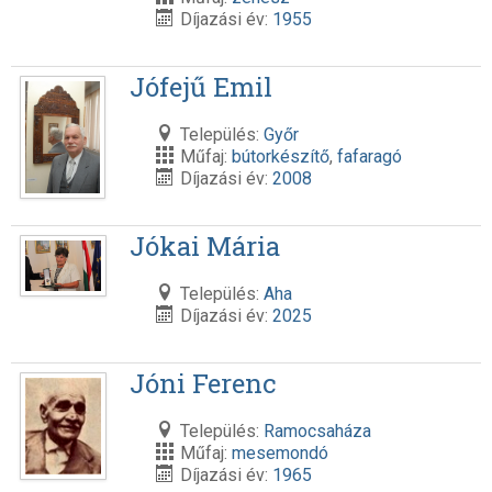
Díjazási év:
1955
Jófejű Emil
Település:
Győr
Műfaj:
bútorkészítő
,
fafaragó
Díjazási év:
2008
Jókai Mária
Település:
Aha
Díjazási év:
2025
Jóni Ferenc
Település:
Ramocsaháza
Műfaj:
mesemondó
Díjazási év:
1965