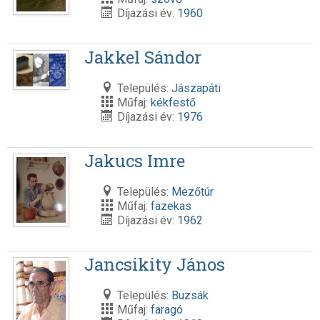
Díjazási év:
1960
Jakkel Sándor
Település:
Jászapáti
Műfaj:
kékfestő
Díjazási év:
1976
Jakucs Imre
Település:
Mezőtúr
Műfaj:
fazekas
Díjazási év:
1962
Jancsikity János
Település:
Buzsák
Műfaj:
faragó