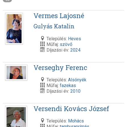
Vermes Lajosné
Gulyás Katalin
Település:
Heves
Műfaj:
szövő
Díjazási év:
2024
Verseghy Ferenc
Település:
Alsónyék
Műfaj:
fazekas
Díjazási év:
2010
Versendi Kovács József
Település:
Mohács
Műfaj:
tamburaprímás