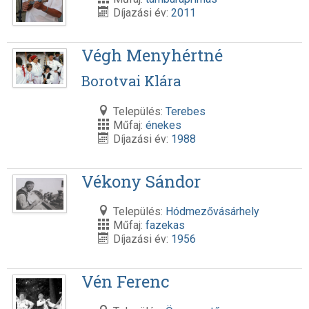
Díjazási év:
2011
Végh Menyhértné
Borotvai Klára
Település:
Terebes
Műfaj:
énekes
Díjazási év:
1988
Vékony Sándor
Település:
Hódmezővásárhely
Műfaj:
fazekas
Díjazási év:
1956
Vén Ferenc