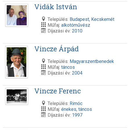
Vidák István
Település:
Budapest
,
Kecskemét
Műfaj:
alkotóművész
Díjazási év:
2010
Vincze Árpád
Település:
Magyarszentbenedek
Műfaj:
táncos
Díjazási év:
2004
Vincze Ferenc
Település:
Rimóc
Műfaj:
énekes
,
táncos
Díjazási év:
1997