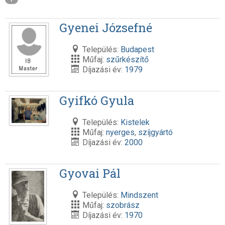
Gyenei Józsefné
Település:
Budapest
Műfaj:
szűrkészítő
Díjazási év:
1979
Gyifkó Gyula
Település:
Kistelek
Műfaj:
nyerges
,
szíjgyártó
Díjazási év:
2000
Gyovai Pál
Település:
Mindszent
Műfaj:
szobrász
Díjazási év:
1970