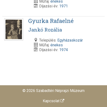
Műfaj:
énekes
Díjazási év:
1971
Gyurka Rafaelné
Jankó Rozália
Település:
Egyházaskozár
Műfaj:
énekes
Díjazási év:
1974
© 2026 Szabadtéri Néprajzi Múzeum
Kapcsolat