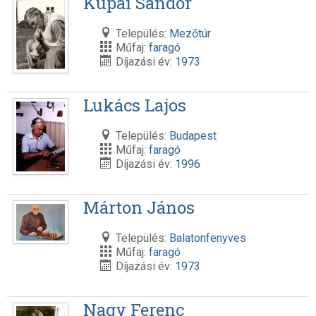
Kupai Sándor
Település:
Mezőtúr
Műfaj:
faragó
Díjazási év:
1973
Lukács Lajos
Település:
Budapest
Műfaj:
faragó
Díjazási év:
1996
Márton János
Település:
Balatonfenyves
Műfaj:
faragó
Díjazási év:
1973
Nagy Ferenc