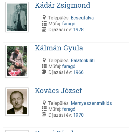
Kádár Zsigmond
Település:
Ecsegfalva
Műfaj:
faragó
Díjazási év:
1978
Kálmán Gyula
Település:
Balatonkiliti
Műfaj:
faragó
Díjazási év:
1966
Kovács József
Település:
Mernyeszentmiklós
Műfaj:
faragó
Díjazási év:
1970