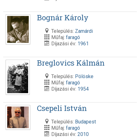
Bognár Károly
Település:
Zamárdi
Műfaj:
faragó
Díjazási év:
1961
Breglovics Kálmán
Település:
Pölöske
Műfaj:
faragó
Díjazási év:
1954
Csepeli István
Település:
Budapest
Műfaj:
faragó
Díjazási év:
2010