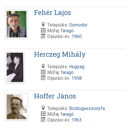
Fehér Lajos
Település:
Somodor
Műfaj:
faragó
Díjazási év:
1960
Herczeg Mihály
Település:
Hugyag
Műfaj:
faragó
Díjazási év:
1958
Hoffer János
Település:
Boldogasszonyfa
Műfaj:
faragó
Díjazási év:
1963