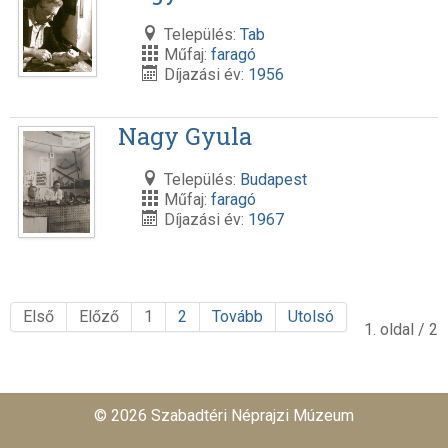
Település:
Tab
Műfaj:
faragó
Díjazási év:
1956
Nagy Gyula
Település:
Budapest
Műfaj:
faragó
Díjazási év:
1967
Első
Előző
1
2
Tovább
Utolsó
1. oldal / 2
© 2026 Szabadtéri Néprajzi Múzeum