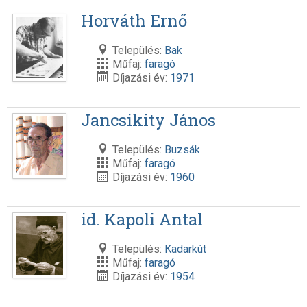
Horváth Ernő
Település:
Bak
Műfaj:
faragó
Díjazási év:
1971
Jancsikity János
Település:
Buzsák
Műfaj:
faragó
Díjazási év:
1960
id. Kapoli Antal
Település:
Kadarkút
Műfaj:
faragó
Díjazási év:
1954