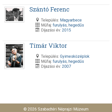
Szántó Ferenc
Település:
Magyarbece
Műfaj:
furulyás
,
hegedűs
Díjazási év:
2015
Tímár Viktor
Település:
Gyimesközéplok
Műfaj:
furulyás
,
hegedűs
Díjazási év:
2007
© 2026 Szabadtéri Néprajzi Múzeum