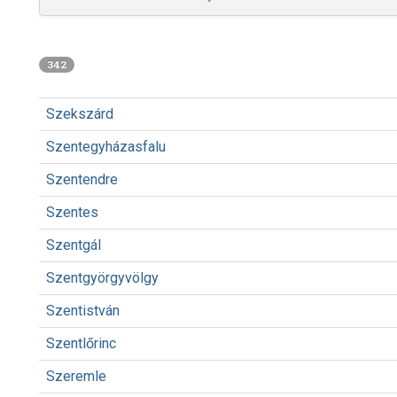
342
Szekszárd
Szentegyházasfalu
Szentendre
Szentes
Szentgál
Szentgyörgyvölgy
Szentistván
Szentlőrinc
Szeremle