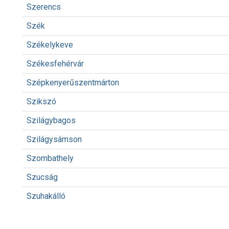
Szerencs
Szék
Székelykeve
Székesfehérvár
Szépkenyerűszentmárton
Szikszó
Szilágybagos
Szilágysámson
Szombathely
Szucság
Szuhakálló