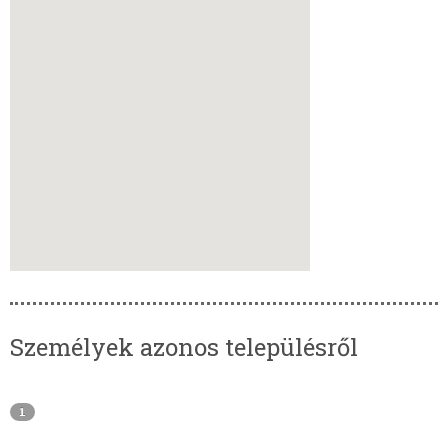
Személyek azonos településről
1