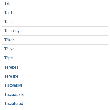
Tab
Tard
Tata
Tatabánya
Tákos
Tállya
Tápé
Terebes
Tereske
Tiszaalpár
Tiszaeszlár
Tiszafüred