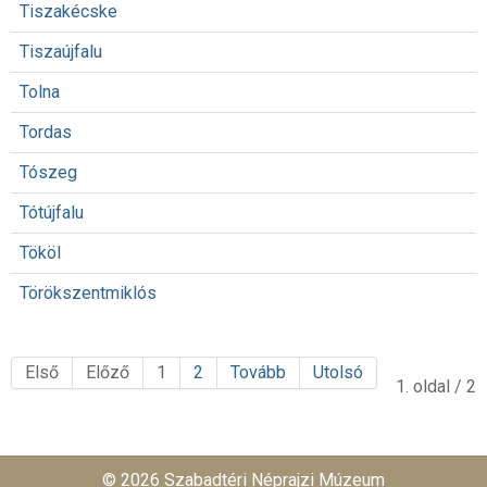
Tiszakécske
Tiszaújfalu
Tolna
Tordas
Tószeg
Tótújfalu
Tököl
Törökszentmiklós
Első
Előző
1
2
Tovább
Utolsó
1. oldal / 2
© 2026 Szabadtéri Néprajzi Múzeum