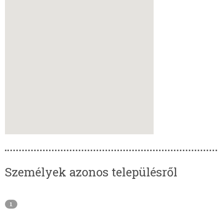
Személyek azonos településről
1